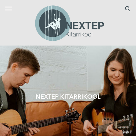
lisati ostukorvi.
Vaata ostukorvi
NEXTEP KITARRIKOOL