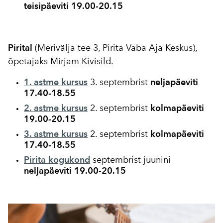
teisipäeviti 19.00-20.15
Pirital
(Merivälja tee 3, Pirita Vaba Aja Keskus),
õpetajaks Mirjam Kivisild.
1. astme kursus
3. septembrist
neljapäeviti
17.40-18.55
2. astme kursus
2. septembrist
kolmapäeviti
19.00-20.15
3. astme kursus
2. septembrist
kolmapäeviti
17.40-18.55
Pirita kogukond
septembrist juunini
neljapäeviti 19.00-20.15