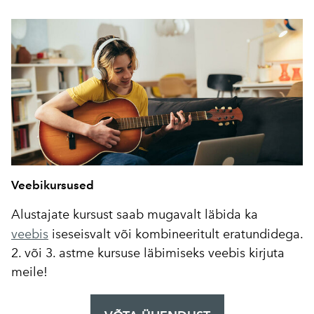
Veebikursused
Alustajate kursust saab mugavalt läbida ka
veebis
iseseisvalt või kombineeritult eratundidega.
2. või 3. astme kursuse läbimiseks veebis kirjuta
meile!