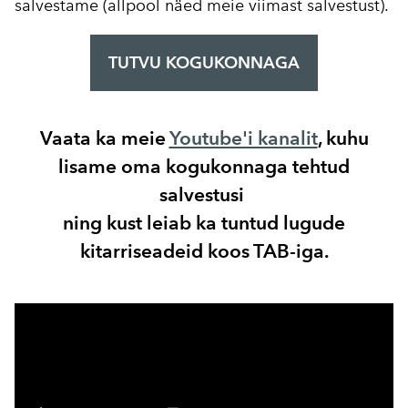
salvestame (allpool näed meie viimast salvestust).
TUTVU KOGUKONNAGA
Vaata ka meie
Youtube'i kanalit
, kuhu
lisame oma kogukonnaga tehtud
salvestusi
ning kust leiab ka tuntud lugude
kitarriseadeid koos TAB-iga.